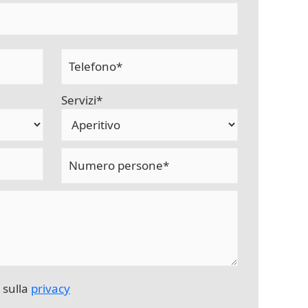
Servizi*
i sulla
privacy